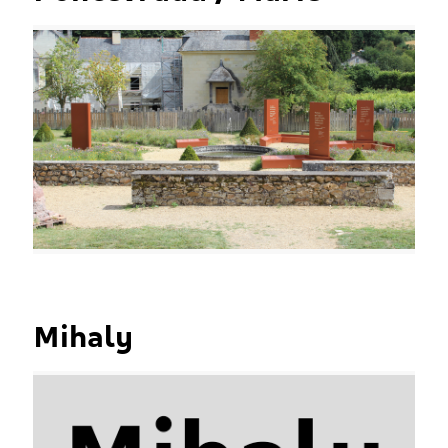
Mihaly