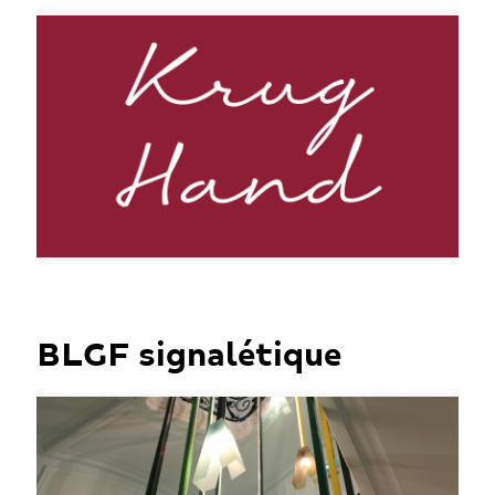
BLGF signalétique