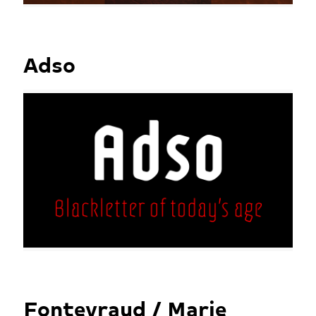
Adso
Fontevraud / Marie