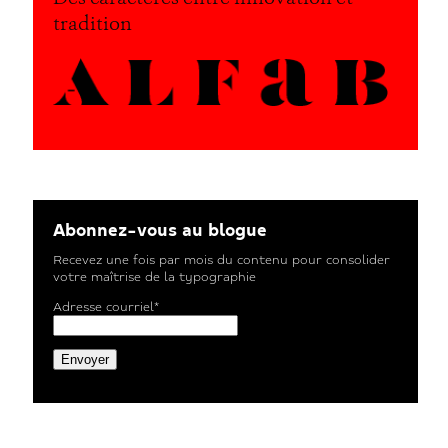
tradition
Abonnez-vous au blogue
Recevez une fois par mois du contenu pour consolider
votre maîtrise de la typographie
Adresse courriel*