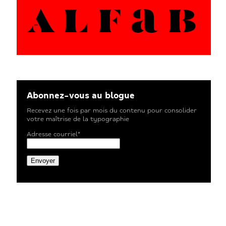
Abonnez-vous au blogue
Recevez une fois par mois du contenu pour consolider
votre maîtrise de la typographie
Adresse courriel*