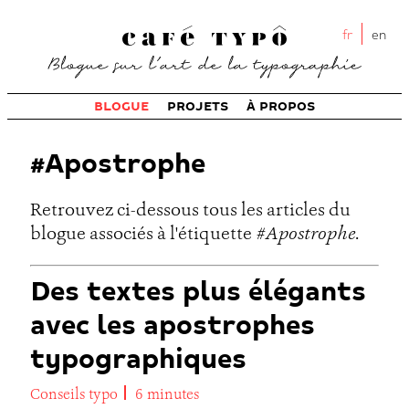
fr
en
BLOGUE
PROJETS
À PROPOS
#Apostrophe
Retrouvez ci-dessous tous les articles du
blogue associés à l'étiquette
#Apostrophe
.
Des textes plus élégants
avec les apostrophes
typographiques
Conseils typo
6 minutes