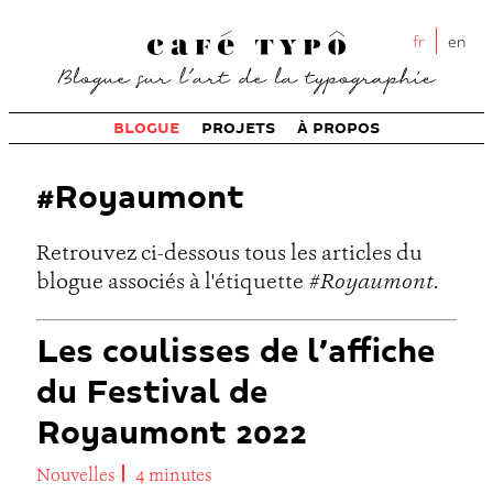
fr
en
BLOGUE
PROJETS
À PROPOS
#Royaumont
Retrouvez ci-dessous tous les articles du
blogue associés à l'étiquette
#Royaumont
.
Les coulisses de l’affiche
du Festival de
Royaumont 2022
Nouvelles
4 minutes