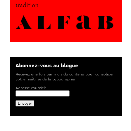
tradition
Abonnez-vous au blogue
Recevez une fois par mois du contenu pour consolider
votre maîtrise de la typographie
Adresse courriel*