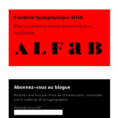
Fonderie typographique Alfab
Des caractères entre innovation et
tradition
Abonnez-vous au blogue
Recevez une fois par mois du contenu pour consolider
votre maîtrise de la typographie
Adresse courriel*